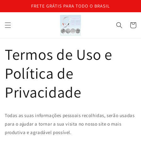
Pular para
FRETE GRÁTIS PARA TODO O BRASIL
o
conteúdo
Carrinh
Termos de Uso e
Política de
Privacidade
Todas as suas informações pessoais recolhidas, serão usadas
para o ajudar a tornar a sua visita no nosso site o mais
produtiva e agradável possível.