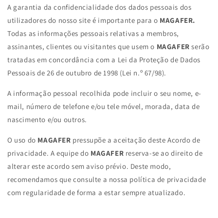
A garantia da confidencialidade dos dados pessoais dos
utilizadores do nosso site é importante para o
MAGAFER
.
Todas as informações pessoais relativas a membros,
assinantes, clientes ou visitantes que usem o
MAGAFER
serão
tratadas em concordância com a Lei da Proteção de Dados
Pessoais de 26 de outubro de 1998 (Lei n.º 67/98).
A informação pessoal recolhida pode incluir o seu nome, e-
mail, número de telefone e/ou tele móvel, morada, data de
nascimento e/ou outros.
O uso do
MAGAFER
pressupõe a aceitação deste Acordo de
privacidade. A equipe do
MAGAFER
reserva-se ao direito de
alterar este acordo sem aviso prévio. Deste modo,
recomendamos que consulte a nossa política de privacidade
com regularidade de forma a estar sempre atualizado.